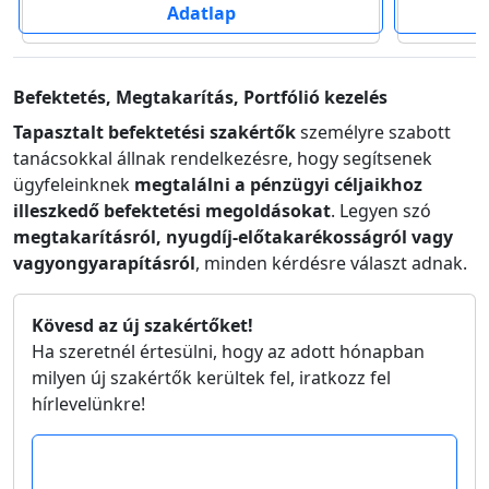
Adatlap
Befektetés, Megtakarítás, Portfólió kezelés
Tapasztalt befektetési szakértők
személyre szabott
tanácsokkal állnak rendelkezésre, hogy segítsenek
ügyfeleinknek
megtalálni a pénzügyi céljaikhoz
illeszkedő befektetési megoldásokat
. Legyen szó
megtakarításról, nyugdíj-előtakarékosságról vagy
vagyongyarapításról
, minden kérdésre választ adnak.
Kövesd az új szakértőket!
Ha szeretnél értesülni, hogy az adott hónapban
milyen új szakértők kerültek fel, iratkozz fel
hírlevelünkre!