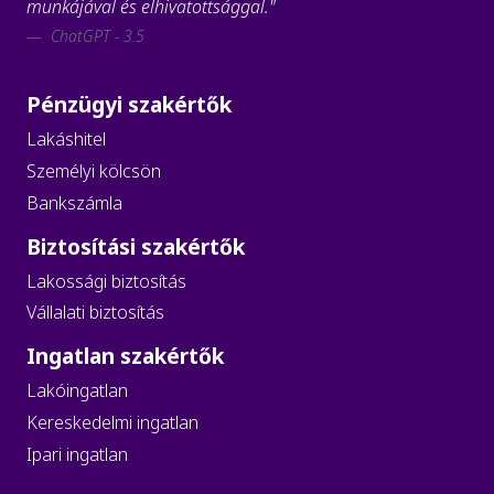
munkájával és elhivatottsággal."
ChatGPT - 3.5
Pénzügyi szakértők
Lakáshitel
Személyi kölcsön
Bankszámla
Biztosítási szakértők
Lakossági biztosítás
Vállalati biztosítás
Ingatlan szakértők
Lakóingatlan
Kereskedelmi ingatlan
Ipari ingatlan