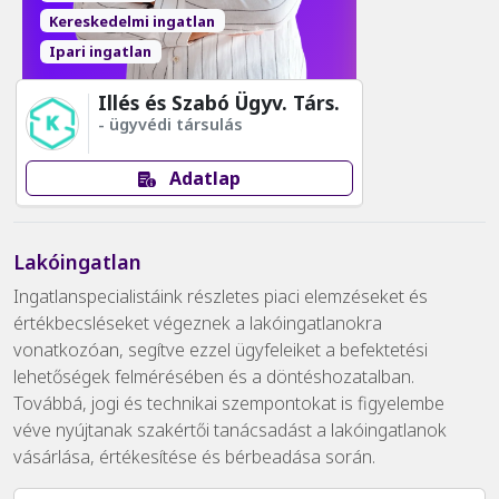
Kereskedelmi ingatlan
Ipari ingatlan
Illés és Szabó Ügyv. Társ.
- ügyvédi társulás
Adatlap
Lakóingatlan
Ingatlanspecialistáink részletes piaci elemzéseket és
értékbecsléseket végeznek a lakóingatlanokra
vonatkozóan, segítve ezzel ügyfeleiket a befektetési
lehetőségek felmérésében és a döntéshozatalban.
Továbbá, jogi és technikai szempontokat is figyelembe
véve nyújtanak szakértői tanácsadást a lakóingatlanok
vásárlása, értékesítése és bérbeadása során.