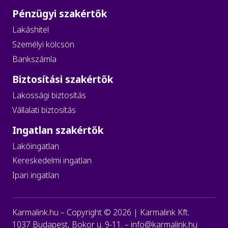
Pénzügyi szakértők
Lakáshitel
Személyi kölcsön
Bankszámla
Biztosítási szakértők
Lakossági biztosítás
Vállalati biztosítás
Ingatlan szakértők
Lakóingatlan
Kereskedelmi ingatlan
Ipari ingatlan
Karmalink.hu – Copyright ©
2026
| Karmalink Kft.
1037 Budapest, Bokor u. 9-11. –
info@karmalink.hu