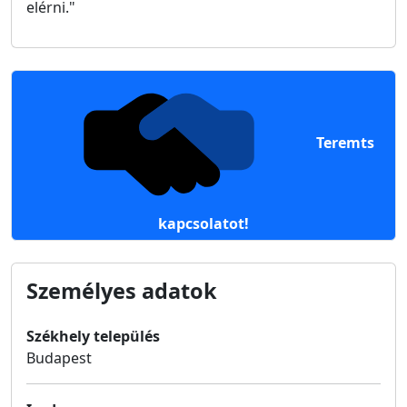
elérni."
Teremts
kapcsolatot!
Személyes adatok
Székhely település
Budapest