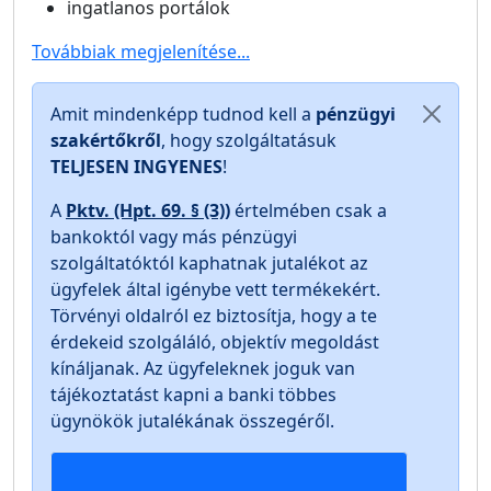
ingatlanos portálok
Továbbiak megjelenítése...
Amit mindenképp tudnod kell a
pénzügyi
szakértőkről
, hogy szolgáltatásuk
TELJESEN INGYENES
!
A
Pktv. (Hpt. 69. § (3))
értelmében csak a
bankoktól vagy más pénzügyi
szolgáltatóktól kaphatnak jutalékot az
ügyfelek által igénybe vett termékekért.
Törvényi oldalról ez biztosítja, hogy a te
érdekeid szolgáláló, objektív megoldást
kínáljanak. Az ügyfeleknek joguk van
tájékoztatást kapni a banki többes
ügynökök jutalékának összegéről.