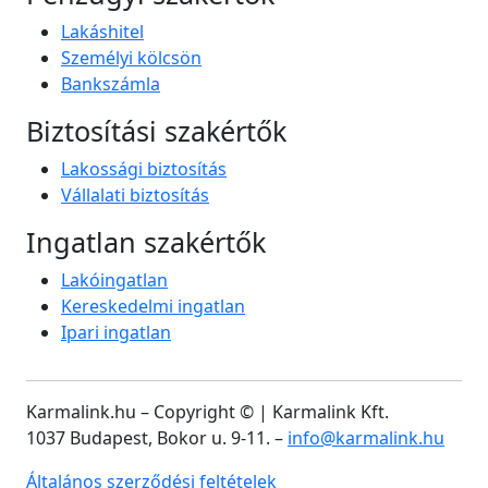
Lakáshitel
Személyi kölcsön
Bankszámla
Biztosítási szakértők
Lakossági biztosítás
Vállalati biztosítás
Ingatlan szakértők
Lakóingatlan
Kereskedelmi ingatlan
Ipari ingatlan
Karmalink.hu – Copyright ©
| Karmalink Kft.
1037 Budapest, Bokor u. 9-11. –
info@karmalink.hu
Általános szerződési feltételek