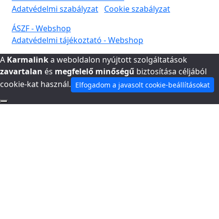
Adatvédelmi szabályzat
Cookie szabályzat
ÁSZF - Webshop
Adatvédelmi tájékoztató - Webshop
A
Karmalink
a weboldalon nyújtott szolgáltatások
zavartalan
és
megfelelő minőségű
biztosítása céljából
cookie-kat használ.
Elfogadom a javasolt cookie-beállításokat