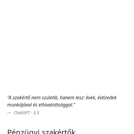
"A szakértő nem születik, hanem lesz: évek, évtizedek
munkájával és elhivatottsággal."
ChatGPT - 3.5
Pénzügyi szakértők