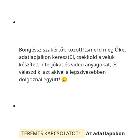
Böngéssz szakértők között!
Ismerd meg Őket
adatlapjaikon keresztül, csekkold a velük
készített interjúkat és video anyagokat, és
válaszd ki azt akivel a legszívesebben
dolgoznál együtt! 🙂
TEREMTS KAPCSOLATOT!
Az adatlapokon