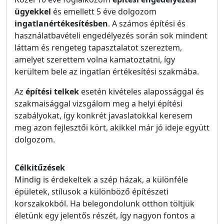
ügyekkel
és emellett 5 éve dolgozom
ingatlanértékesítésben
. A számos építési és
használatbavételi engedélyezés során sok mindent
láttam és rengeteg tapasztalatot szereztem,
amelyet szerettem volna kamatoztatni, így
kerültem bele az ingatlan értékesítési szakmába.
Az
építési telkek
esetén kivételes alapossággal és
szakmaisággal vizsgálom meg a helyi építési
szabályokat, így konkrét javaslatokkal keresem
meg azon fejlesztői kört, akikkel már jó ideje együtt
dolgozom.
Célkitűzések
Mindig is érdekeltek a szép házak, a különféle
épületek, stílusok a különböző építészeti
korszakokból. Ha belegondolunk otthon töltjük
életünk egy jelentős részét, így nagyon fontos a