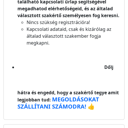
található kapcsolati űrlap segítségével
megadhatod elérhetőségeid, és az általad
választott szakértő személyesen fog keresni.
Nincs szükség regisztrációra!
Kapcsolati adataid, csak és kizárólag az
általad választott szakember fogja
megkapni.
Dőlj
hátra és engedd, hogy a szakértő tegye amit
MEGOLDÁSOKAT
legjobban tud:
SZÁLLÍTANI SZÁMODRA! 👍