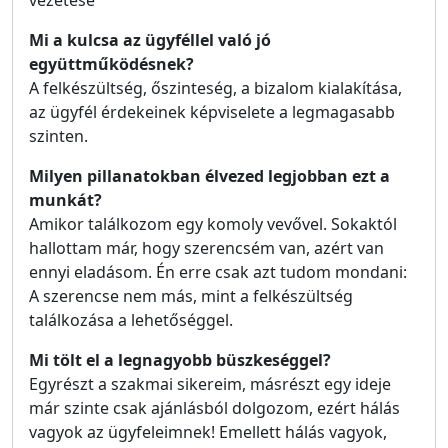
vezetése
Mi a kulcsa az ügyféllel való jó
együttműködésnek?
A felkészültség, őszinteség, a bizalom kialakítása,
az ügyfél érdekeinek képviselete a legmagasabb
szinten.
Milyen pillanatokban élvezed legjobban ezt a
munkát?
Amikor találkozom egy komoly vevővel. Sokaktól
hallottam már, hogy szerencsém van, azért van
ennyi eladásom. Én erre csak azt tudom mondani:
A szerencse nem más, mint a felkészültség
találkozása a lehetőséggel.
Mi tölt el a legnagyobb büszkeséggel?
Egyrészt a szakmai sikereim, másrészt egy ideje
már szinte csak ajánlásból dolgozom, ezért hálás
vagyok az ügyfeleimnek! Emellett hálás vagyok,