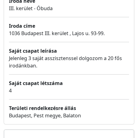
Iroda neve
III. kerület - Óbuda
Iroda címe
1036 Budapest III. kerület , Lajos u. 93-99.
Saját csapat leírása
Jelenleg 3 saját asszisztenssel dolgozom a 20 fős
irodánkban.
Saját csapat létszáma
4
Területi rendelkezésre állás
Budapest, Pest megye, Balaton