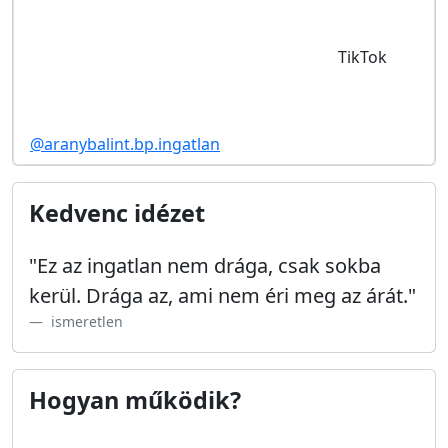
TikTok
@aranybalint.bp.ingatlan
Kedvenc idézet
"Ez az ingatlan nem drága, csak sokba
kerül. Drága az, ami nem éri meg az árát."
ismeretlen
Hogyan működik?