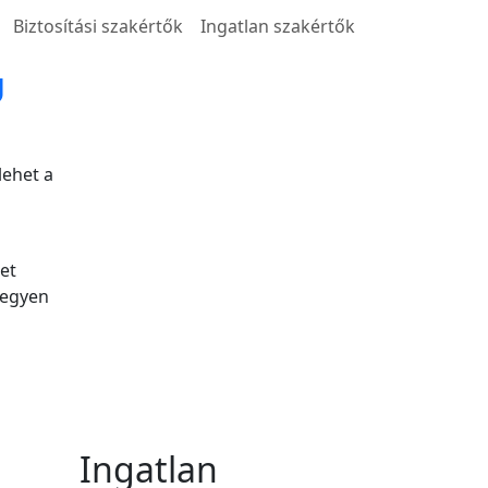
Biztosítási szakértők
Ingatlan szakértők
Ú
lehet a
et
legyen
Ingatlan