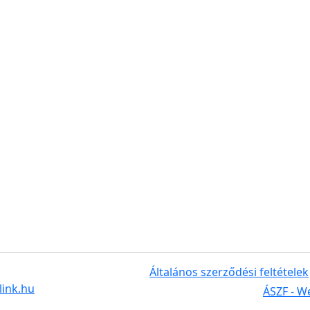
Általános szerződési feltételek
ink.hu
ÁSZF - 