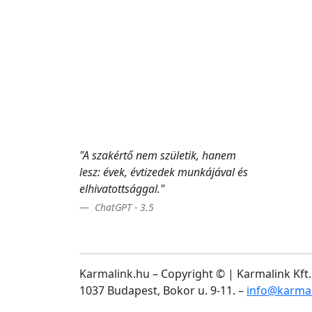
"A szakértő nem születik, hanem
lesz: évek, évtizedek munkájával és
elhivatottsággal."
ChatGPT - 3.5
Karmalink.hu – Copyright ©
| Karmalink Kft.
1037 Budapest, Bokor u. 9-11. –
info@karmal