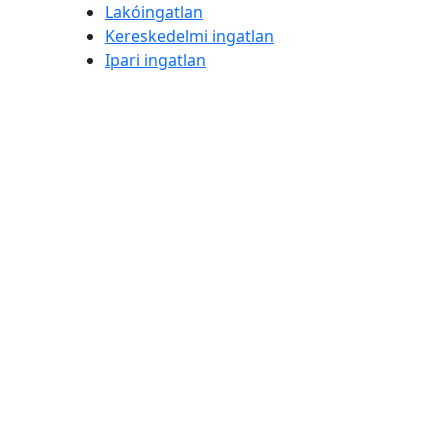
Lakóingatlan
Kereskedelmi ingatlan
Ipari ingatlan