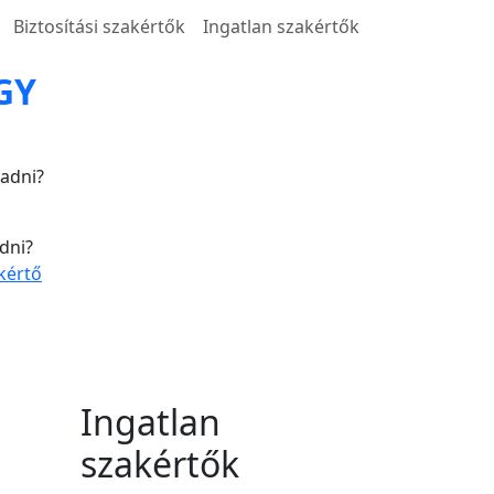
Biztosítási szakértők
Ingatlan szakértők
GY
ladni?
dni?
kértő
Ingatlan
szakértők