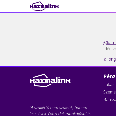
Main Navigation
@karma
Idén v
♬ orig
Pénz
Lakásh
Személ
Banks
"A szakértő nem születik, hanem
lesz: évek, évtizedek munkájával és