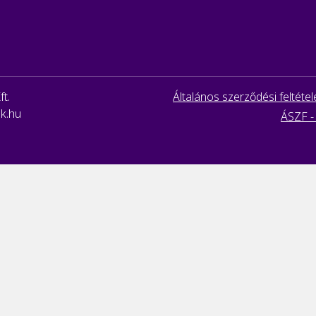
t.
Általános szerződési feltétel
k.hu
ÁSZF 