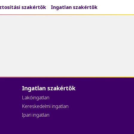
ztosítási szakértők
Ingatlan szakértők
Ingatlan szakértők
Lakóingatlan
Kereskedelmi ingatlan
Ipari ingatlan