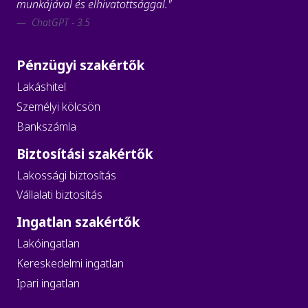
munkájával és elhivatottsággal."
ChatGPT - 3.5
Pénzügyi szakértők
Lakáshitel
Személyi kölcsön
Bankszámla
Biztosítási szakértők
Lakossági biztosítás
Vállalati biztosítás
Ingatlan szakértők
Lakóingatlan
Kereskedelmi ingatlan
Ipari ingatlan