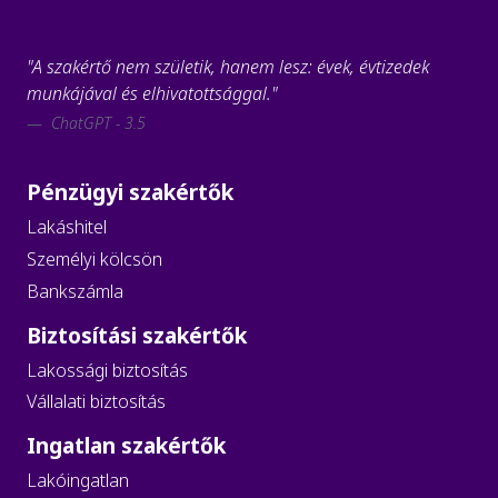
"A szakértő nem születik, hanem lesz: évek, évtizedek
munkájával és elhivatottsággal."
ChatGPT - 3.5
Pénzügyi szakértők
Lakáshitel
Személyi kölcsön
Bankszámla
Biztosítási szakértők
Lakossági biztosítás
Vállalati biztosítás
Ingatlan szakértők
Lakóingatlan