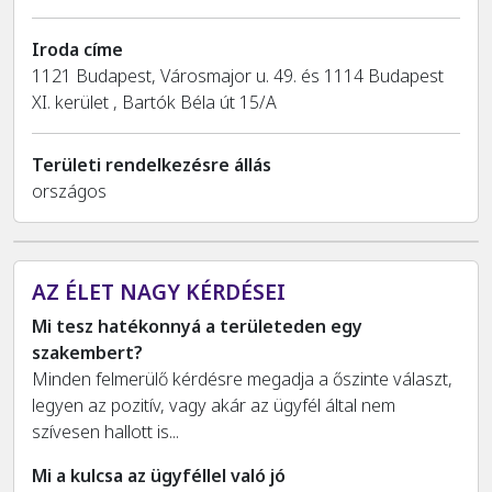
Iroda címe
1121 Budapest, Városmajor u. 49. és 1114 Budapest
XI. kerület , Bartók Béla út 15/A
Területi rendelkezésre állás
országos
AZ ÉLET NAGY KÉRDÉSEI
Mi tesz hatékonnyá a területeden egy
szakembert?
Minden felmerülő kérdésre megadja a őszinte választ,
legyen az pozitív, vagy akár az ügyfél által nem
szívesen hallott is...
Mi a kulcsa az ügyféllel való jó