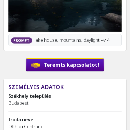
lake house, mountains, daylight --v 4
PROMPT
Teremts kapcsolatot!
SZEMÉLYES ADATOK
Székhely település
Budapest
Iroda neve
Otthon Centrum