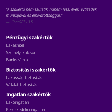
"A szakértő nem születik, hanem lesz: évek, évtizedek
munkájával és elhivatottsággal."
ChatGPT - 3.5
Pénzügyi szakértők
Lakáshitel
Személyi kölcsön
Bankszámla
Biztosítási szakértők
Lakossági biztosítás
Vállalati biztosítás
Ingatlan szakértők
Lakóingatlan
Kereskedelmi ingatlan