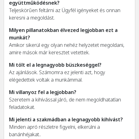
együttműködésnek?
Teljeskörűen feltárni az Ügyfél igényeket és onnan
keresni a megoldást.
Milyen pillanatokban élvezed legjobban ezt a
munkát?
Amikor sikerül egy olyan nehéz helyzetet megoldani,
amire mások már keresztet vetettek.
Mi tölt el a legnagyobb büszkeséggel?
Az ajánlások. Számomra ez jelenti azt, hogy
elégedettek voltak a munkámmal.
Mi villanyoz fel a legjobban?
Szeretem a kihívással járó, de nem megoldhatatlan
feladatokat.
Mi jelenti a szakmádban a legnagyobb kihívást?
Minden apró részletre figyelni, elkerülni a
banánhéjakat..