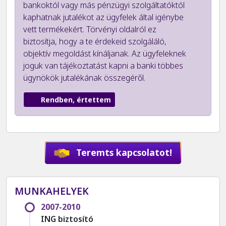
bankoktól vagy más pénzügyi szolgáltatóktól
kaphatnak jutalékot az ügyfelek által igénybe
vett termékekért. Törvényi oldalról ez
biztosítja, hogy a te érdekeid szolgáláló,
objektív megoldást kínáljanak. Az ügyfeleknek
joguk van tájékoztatást kapni a banki többes
ügynökök jutalékának összegéről.
Rendben, értettem
Teremts kapcsolatot!
MUNKAHELYEK
2007-2010
ING biztosító