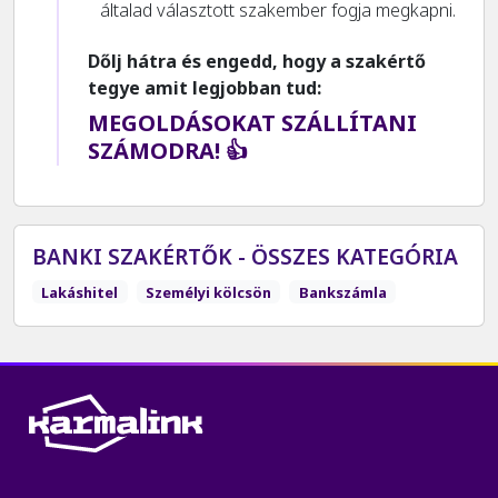
általad választott szakember fogja megkapni.
Dőlj hátra és engedd, hogy a szakértő
tegye amit legjobban tud:
MEGOLDÁSOKAT SZÁLLÍTANI
SZÁMODRA! 👍
BANKI SZAKÉRTŐK - ÖSSZES KATEGÓRIA
Lakáshitel
Személyi kölcsön
Bankszámla