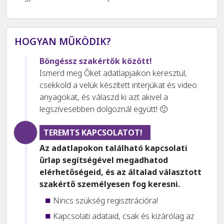
HOGYAN MŰKÖDIK?
Böngéssz szakértők között!
Ismerd meg Őket adatlapjaikon keresztül,
csekkold a velük készített interjúkat és video
anyagokat, és válaszd ki azt akivel a
legszívesebben dolgoznál együtt! 🙂
TEREMTS KAPCSOLATOT!
Az adatlapokon található kapcsolati
űrlap segítségével megadhatod
elérhetőségeid, és az általad választott
szakértő személyesen fog keresni.
Nincs szükség regisztrációra!
Kapcsolati adataid, csak és kizárólag az