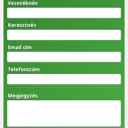
Vezetéknév
Keresztnév
Email cím
Telefonszám
Megjegyzés