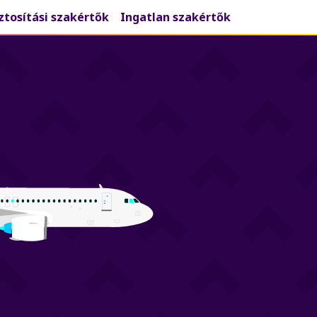
ztosítási szakértők
Ingatlan szakértők