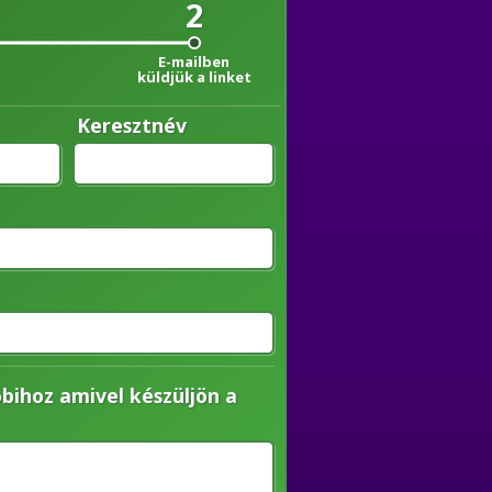
2
E-mailben
küldjük a linket
Keresztnév
bihoz amivel készüljön a