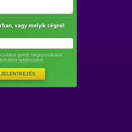
rban, vagy melyik cégnél
apcsolatot gomb megnyomásával
tvédelmi nyilatkozatot
.