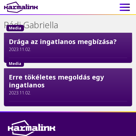
Main Navigation
Rádi Gabriella
Media
Drága az ingatlanos megbízása?
2023.11.02.
Media
Erre tökéletes megoldás egy
ingatlanos
2023.11.02.