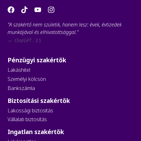
"A szakértő nem születik, hanem lesz: évek, évtizedek
munkájával és elhivatottsággal."
ChatGPT - 3.5
Pénzügyi szakértők
Lakáshitel
Személyi kölcsön
Bankszámla
Biztosítási szakértők
Lakossági biztosítás
Vállalati biztosítás
Ingatlan szakértők