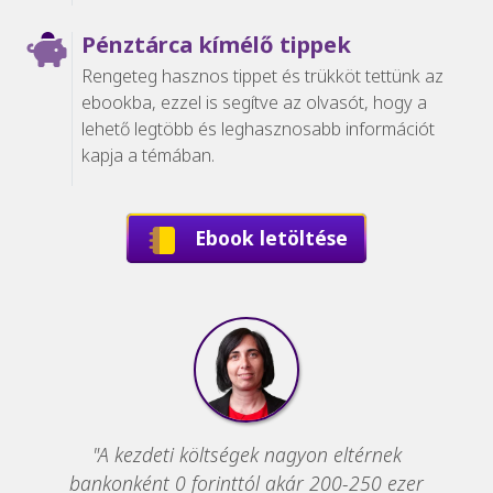
Pénztárca kímélő tippek
Rengeteg hasznos tippet és trükköt tettünk az
ebookba, ezzel is segítve az olvasót, hogy a
lehető legtöbb és leghasznosabb információt
kapja a témában.
Ebook letöltése
"A kezdeti költségek nagyon eltérnek
bankonként 0 forinttól akár 200-250 ezer