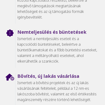
közötti kapcsolatot részletezi, beleértve a
meglévő támogatások megtartásának
lehetőségeit és az új támogatási formák
igénybevételét.
Nemteljesülés és büntetések
Ismerteti a nemteljesülés eseteit és a
kapcsolódó büntetéseket, beleértve a
büntetőkamatokat és a főbb büntetési eseteket,
valamint a méltányolható eseteket, ahol
elkerülhetők a szankciók.
Bővítés, új lakás vásárlása
Ismerteti a bővítési projektek és az új lakás
vásárlásának feltételeit, például a 12 nm-es
lakószoba bővítést, valamint az első értékesítés
magánszemély részére történő lehetőségét.