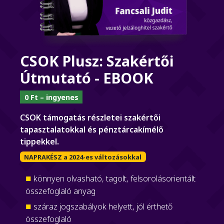
CSOK Plusz: Szakértői
Útmutató - EBOOK
0 Ft – ingyenes
CSOK támogatás részletei szakértői
tapasztalatokkal és pénztárcakímélő
tippekkel.
NAPRAKÉSZ a 2024-es változásokkal
könnyen olvasható, tagolt, felsorolásorientált
összefoglaló anyag
száraz jogszabályok helyett, jól érthető
összefoglaló