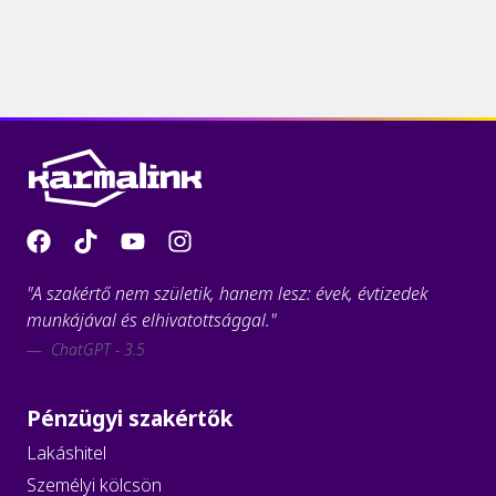
"A szakértő nem születik, hanem lesz: évek, évtizedek
munkájával és elhivatottsággal."
ChatGPT - 3.5
Pénzügyi szakértők
Lakáshitel
Személyi kölcsön