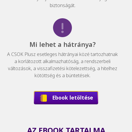
biztonságát.
Mi lehet a hátránya?
A CSOK Plusz esetleges hátrányai közé tartozhatnak
a korlátozott alkalmazhatóság, a rendszerbeli
változások, a visszafizetési kötelezettség, a hitelhez
kötöttség és a büntetések.
Ebook letöltése
AZ EBOOK TARTALMA