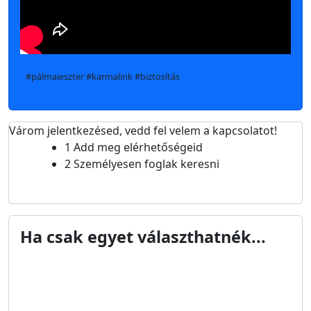
#pálmaieszter #karmalink #biztosítás
Várom jelentkezésed, vedd fel velem a kapcsolatot!
1
Add meg elérhetőségeid
2
Személyesen foglak keresni
Ha csak egyet választhatnék...