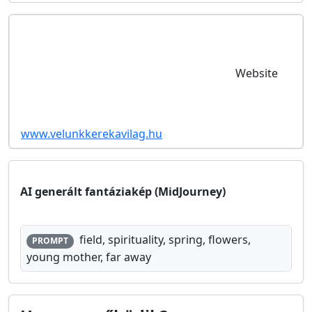
Website
www.velunkkerekavilag.hu
AI generált fantáziakép (MidJourney)
field, spirituality, spring, flowers,
PROMPT
young mother, far away