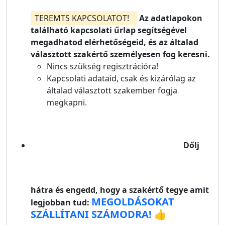
TEREMTS KAPCSOLATOT!
Az adatlapokon
található kapcsolati űrlap segítségével
megadhatod elérhetőségeid, és az általad
választott szakértő személyesen fog keresni.
Nincs szükség regisztrációra!
Kapcsolati adataid, csak és kizárólag az
általad választott szakember fogja
megkapni.
Dőlj
hátra és engedd, hogy a szakértő tegye amit
MEGOLDÁSOKAT
legjobban tud:
SZÁLLÍTANI SZÁMODRA! 👍