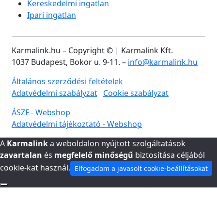
Kereskedelmi ingatlan
Ipari ingatlan
Karmalink.hu – Copyright ©
| Karmalink Kft.
1037 Budapest, Bokor u. 9-11. –
info@karmalink.hu
Általános szerződési feltételek
Adatvédelmi szabályzat
Cookie szabályzat
ÁSZF - Webshop
Adatvédelmi tájékoztató - Webshop
A
Karmalink
a weboldalon nyújtott szolgáltatások
zavartalan
és
megfelelő minőségű
biztosítása céljából
cookie-kat használ.
Elfogadom a javasolt cookie-beállításokat