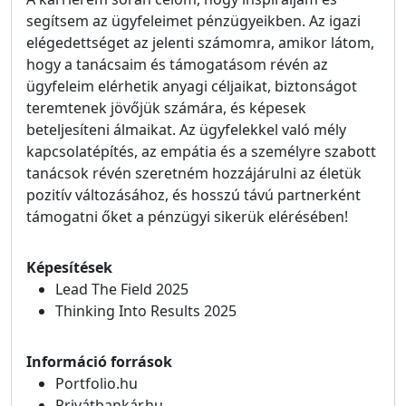
segítsem az ügyfeleimet pénzügyeikben. Az igazi
elégedettséget az jelenti számomra, amikor látom,
hogy a tanácsaim és támogatásom révén az
ügyfeleim elérhetik anyagi céljaikat, biztonságot
teremtenek jövőjük számára, és képesek
beteljesíteni álmaikat. Az ügyfelekkel való mély
kapcsolatépítés, az empátia és a személyre szabott
tanácsok révén szeretném hozzájárulni az életük
pozitív változásához, és hosszú távú partnerként
támogatni őket a pénzügyi sikerük elérésében!
Képesítések
Lead The Field 2025
Thinking Into Results 2025
Információ források
Portfolio.hu
Privátbankár.hu