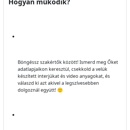
Hogyan működik?
Böngéssz szakértők között!
Ismerd meg Őket
adatlapjaikon keresztül, csekkold a velük
készített interjúkat és video anyagokat, és
válaszd ki azt akivel a legszívesebben
dolgoznál együtt! 🙂