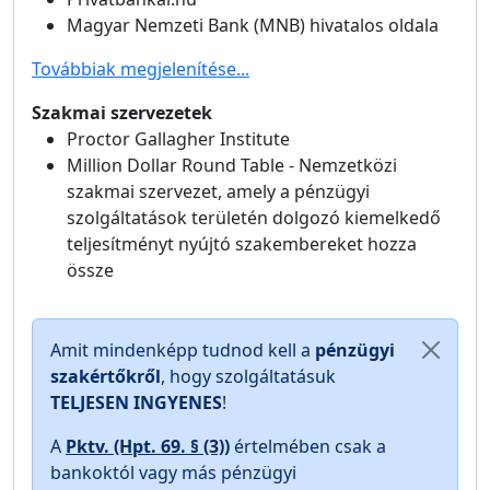
Magyar Nemzeti Bank (MNB) hivatalos oldala
Továbbiak megjelenítése...
Szakmai szervezetek
Proctor Gallagher Institute
Million Dollar Round Table - Nemzetközi
szakmai szervezet, amely a pénzügyi
szolgáltatások területén dolgozó kiemelkedő
teljesítményt nyújtó szakembereket hozza
össze
Amit mindenképp tudnod kell a
pénzügyi
szakértőkről
, hogy szolgáltatásuk
TELJESEN INGYENES
!
A
Pktv. (Hpt. 69. § (3))
értelmében csak a
bankoktól vagy más pénzügyi