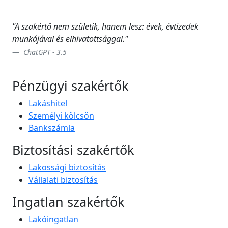
"A szakértő nem születik, hanem lesz: évek, évtizedek
munkájával és elhivatottsággal."
ChatGPT - 3.5
Pénzügyi szakértők
Lakáshitel
Személyi kölcsön
Bankszámla
Biztosítási szakértők
Lakossági biztosítás
Vállalati biztosítás
Ingatlan szakértők
Lakóingatlan