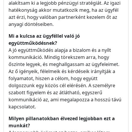
alakítsam ki a legjobb pénzügyi stratégiát. Az igazi
hatékonyság akkor mutatkozik meg, ha az ügyfél
azt érzi, hogy valóban partnerként kezelem őt az
anyagi döntéseiben.
Mi a kulcsa az ügyféllel való jó
együttműködésnek?
A jó együttműködés alapja a bizalom és a nyílt
kommunikáció. Mindig törekszem arra, hogy
őszinte legyek, és meghallgassam az ügyfeleimet.
Az ő igényeik, félelmeik és kérdéseik irányítják a
folyamatot, hiszen a célom, hogy együtt
dolgozzunk egy közös cél elérésén. A személyre
szabott figyelem és az átlátható, egyszerű
kommunikáció az, ami megalapozza a hosszú távú
kapcsolatot.
Milyen pillanatokban élvezed legjobban ezt a
munkát?