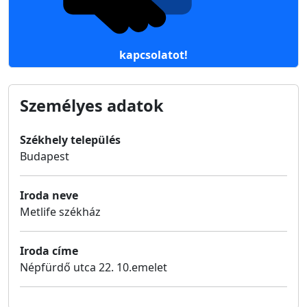
kapcsolatot!
Személyes adatok
Székhely település
Budapest
Iroda neve
Metlife székház
Iroda címe
Népfürdő utca 22. 10.emelet