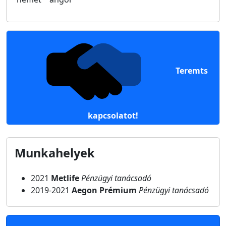
Teremts
kapcsolatot!
Munkahelyek
2021
Metlife
Pénzügyi tanácsadó
2019-2021
Aegon Prémium
Pénzügyi tanácsadó