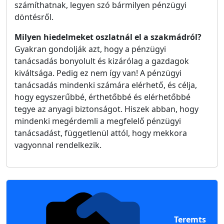
számíthatnak, legyen szó bármilyen pénzügyi
döntésről.
Milyen hiedelmeket oszlatnál el a szakmádról?
Gyakran gondolják azt, hogy a pénzügyi
tanácsadás bonyolult és kizárólag a gazdagok
kiváltsága. Pedig ez nem így van! A pénzügyi
tanácsadás mindenki számára elérhető, és célja,
hogy egyszerűbbé, érthetőbbé és elérhetőbbé
tegye az anyagi biztonságot. Hiszek abban, hogy
mindenki megérdemli a megfelelő pénzügyi
tanácsadást, függetlenül attól, hogy mekkora
vagyonnal rendelkezik.
Teremts