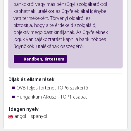
bankoktól vagy más pénzügyi szolgáltatóktól
kaphatnak jutalékot az ügyfelek által igénybe
vett termékekért. Törvényi oldalról ez
biztosítja, hogy a te érdekeid szolgáláló,
objektív megoldást kínáljanak. Az ügyfeleknek
joguk van tájékoztatást kapni a banki többes
ügynökök jutalékának összegéről.
Rendben, értettem
Díjak és elismerések
OVB teljes történet TOP6 szakértő
Hungarikum Alkusz - TOP1 csapat
Idegen nyelv
angol
spanyol