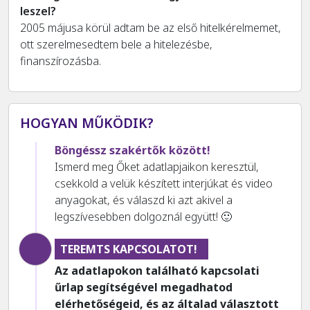
leszel?
2005 májusa körül adtam be az első hitelkérelmemet,
ott szerelmesedtem bele a hitelezésbe,
finanszírozásba.
HOGYAN MŰKÖDIK?
Böngéssz szakértők között!
Ismerd meg Őket adatlapjaikon keresztül,
csekkold a velük készített interjúkat és video
anyagokat, és válaszd ki azt akivel a
legszívesebben dolgoznál együtt! 🙂
TEREMTS KAPCSOLATOT!
Az adatlapokon található kapcsolati
űrlap segítségével megadhatod
elérhetőségeid, és az általad választott