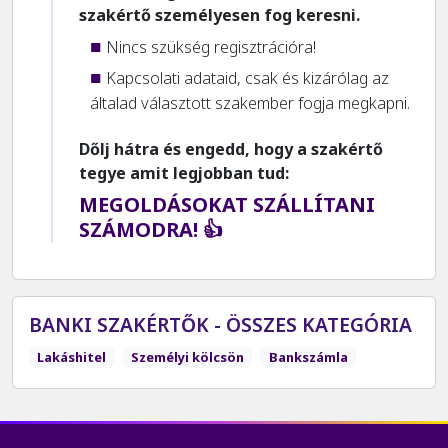
szakértő személyesen fog keresni.
Nincs szükség regisztrációra!
Kapcsolati adataid, csak és kizárólag az
általad választott szakember fogja megkapni.
Dőlj hátra és engedd, hogy a szakértő
tegye amit legjobban tud:
MEGOLDÁSOKAT SZÁLLÍTANI
SZÁMODRA! 👍
BANKI SZAKÉRTŐK - ÖSSZES KATEGÓRIA
Lakáshitel
Személyi kölcsön
Bankszámla