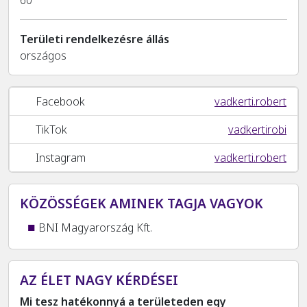
Területi rendelkezésre állás
országos
Facebook
vadkerti.robert
TikTok
vadkertirobi
Instagram
vadkerti.robert
KÖZÖSSÉGEK AMINEK TAGJA VAGYOK
BNI Magyarország Kft.
AZ ÉLET NAGY KÉRDÉSEI
Mi tesz hatékonnyá a területeden egy