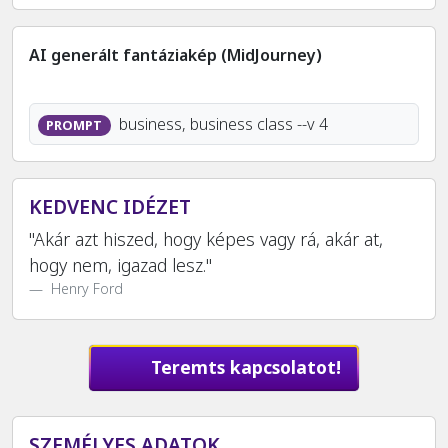
AI generált fantáziakép (MidJourney)
business, business class --v 4
PROMPT
KEDVENC IDÉZET
"Akár azt hiszed, hogy képes vagy rá, akár at,
hogy nem, igazad lesz."
Henry Ford
Teremts kapcsolatot!
SZEMÉLYES ADATOK