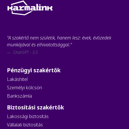
"A szakértő nem születik, hanem lesz: évek, évtizedek
munkájával és elhivatottsággal."
ChatGPT - 3.5
Pénzügyi szakértők
Lakáshitel
Személyi kölcsön
Bankszámla
Biztosítási szakértők
Lakossági biztosítás
Vállalati biztosítás