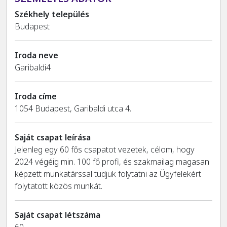
Székhely település
Budapest
Iroda neve
Garibaldi4
Iroda címe
1054 Budapest, Garibaldi utca 4.
Saját csapat leírása
Jelenleg egy 60 fős csapatot vezetek, célom, hogy
2024 végéig min. 100 fő profi, és szakmailag magasan
képzett munkatárssal tudjuk folytatni az Ügyfelekért
folytatott közös munkát.
Saját csapat létszáma
60