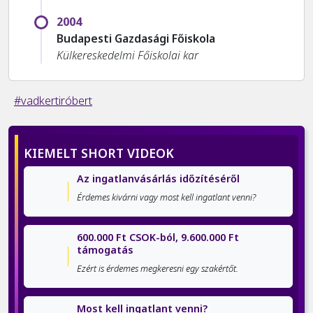
2004
Budapesti Gazdasági Főiskola
Külkereskedelmi Főiskolai kar
#vadkertiróbert
KIEMELT SHORT VIDEOK
Az ingatlanvásárlás időzítéséről
Érdemes kivárni vagy most kell ingatlant venni?
600.000 Ft CSOK-ból, 9.600.000 Ft
támogatás
Ezért is érdemes megkeresni egy szakértőt.
Most kell ingatlant venni?