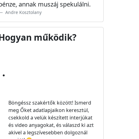
pénze, annak muszáj spekulálni.
Andre Kosztolany
Hogyan működik?
Böngéssz szakértők között!
Ismerd
meg Őket adatlapjaikon keresztül,
csekkold a velük készített interjúkat
és video anyagokat, és válaszd ki azt
akivel a legszívesebben dolgoznál