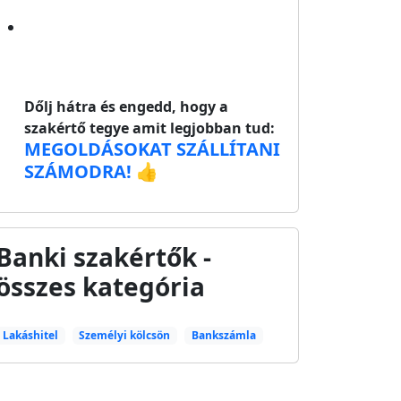
Dőlj hátra és engedd, hogy a
szakértő tegye amit legjobban tud:
MEGOLDÁSOKAT SZÁLLÍTANI
SZÁMODRA! 👍
Banki szakértők -
összes kategória
Lakáshitel
Személyi kölcsön
Bankszámla