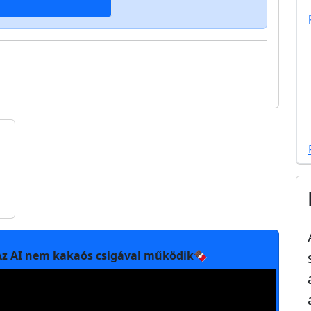
Az AI nem kakaós csigával működik🍫