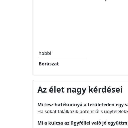
hobbi
Borászat
Az élet nagy kérdései
Mi tesz hatékonnyá a területeden egy 
Ha sokat találkozik potenciális ügyfelelekk
Mi a kulcsa az ügyféllel való jó együt