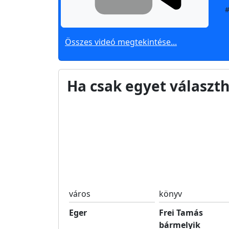
#
Összes videó megtekintése...
Ha csak egyet választh
város
könyv
Eger
Frei Tamás
bármelyik