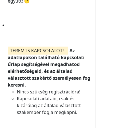
együtt! 🙂
TEREMTS KAPCSOLATOT!
Az
adatlapokon található kapcsolati
űrlap segítségével megadhatod
elérhetőségeid, és az általad
választott szakértő személyesen fog
keresni.
Nincs szükség regisztrációra!
Kapcsolati adataid, csak és
kizárólag az általad választott
szakember fogja megkapni.