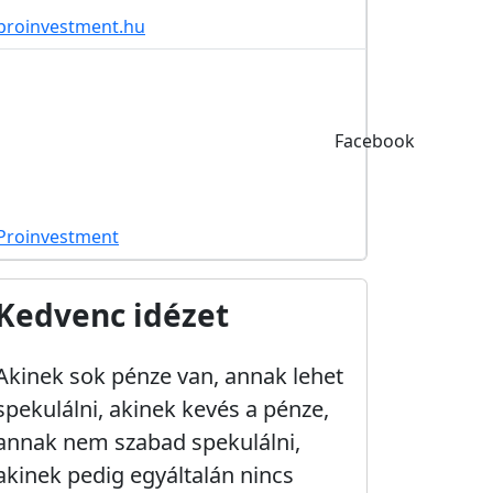
proinvestment.hu
Facebook
Proinvestment
Kedvenc idézet
Akinek sok pénze van, annak lehet
spekulálni, akinek kevés a pénze,
annak nem szabad spekulálni,
akinek pedig egyáltalán nincs