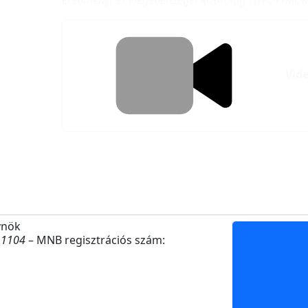
eredményt és elégedettséget kizárólag EGYÜTTMŰK
Vide
ynök
11104
–
MNB regisztrációs szám: