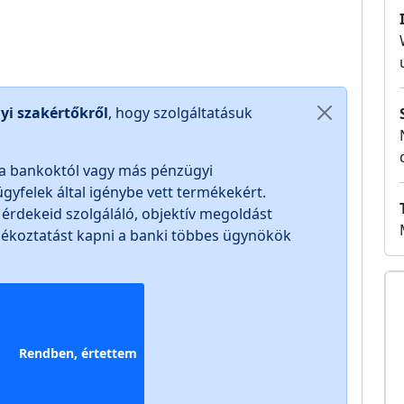
yi szakértőkről
, hogy szolgáltatásuk
a bankoktól vagy más pénzügyi
ügyfelek által igénybe vett termékekért.
te érdekeid szolgáláló, objektív megoldást
ájékoztatást kapni a banki többes ügynökök
Rendben, értettem