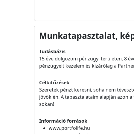
Munkatapasztalat, kép
Tudásbázis
15 éve dolgozom pénzügyi területen, 8 év
pénzügyeit kezelem és kizárólag a Partne
Célkitűzések
Szeretek pénzt keresni, soha nem téveszt
jövök én. A tapasztalataim alapján azon a
sokan!
Információ források
www.portfolife.hu