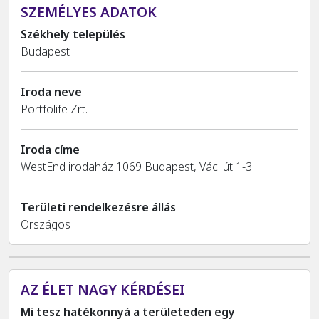
SZEMÉLYES ADATOK
Székhely település
Budapest
Iroda neve
Portfolife Zrt.
Iroda címe
WestEnd irodaház 1069 Budapest, Váci út 1-3.
Területi rendelkezésre állás
Országos
AZ ÉLET NAGY KÉRDÉSEI
Mi tesz hatékonnyá a területeden egy