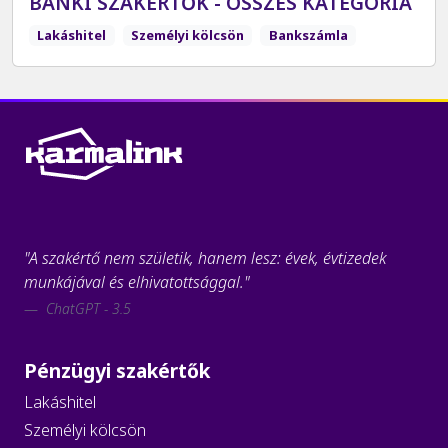
BANKI SZAKÉRTŐK - ÖSSZES KATEGÓRIA
Lakáshitel
Személyi kölcsön
Bankszámla
"A szakértő nem születik, hanem lesz: évek, évtizedek
munkájával és elhivatottsággal."
ChatGPT - 3.5
Pénzügyi szakértők
Lakáshitel
Személyi kölcsön