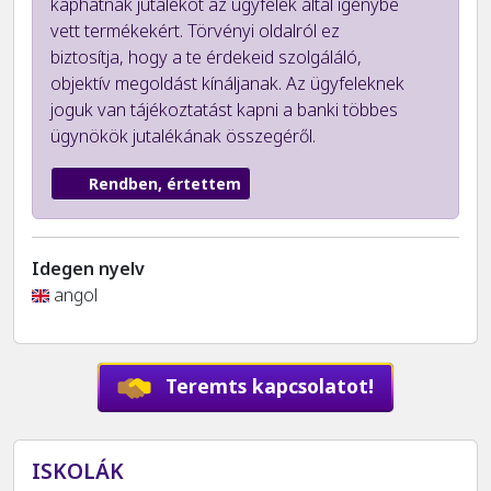
kaphatnak jutalékot az ügyfelek által igénybe
vett termékekért. Törvényi oldalról ez
biztosítja, hogy a te érdekeid szolgáláló,
objektív megoldást kínáljanak. Az ügyfeleknek
joguk van tájékoztatást kapni a banki többes
ügynökök jutalékának összegéről.
Rendben, értettem
Idegen nyelv
angol
Teremts kapcsolatot!
ISKOLÁK