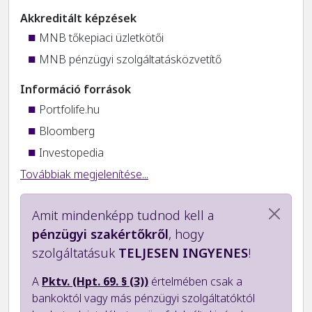
Akkreditált képzések
MNB tőkepiaci üzletkötői
MNB pénzügyi szolgáltatásközvetítő
Információ források
Portfolife.hu
Bloomberg
Investopedia
Továbbiak megjelenítése...
Amit mindenképp tudnod kell a
pénzügyi szakértőkről
, hogy
szolgáltatásuk
TELJESEN INGYENES
!
A
Pktv. (Hpt. 69. § (3))
értelmében csak a
bankoktól vagy más pénzügyi szolgáltatóktól