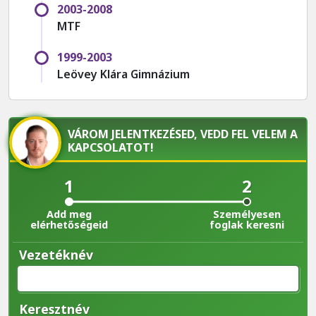
2003-2008
MTF
1999-2003
Leövey Klára Gimnázium
VÁROM JELENTKEZÉSED, VEDD FEL VELEM A
KAPCSOLATOT!
1
2
Add meg
Személyesen
elérhetőségeid
foglak keresni
Vezetéknév
Keresztnév