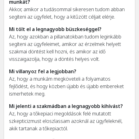
munkát?
Akkor, amikor a tudásommal sikeresen tudom abban
segíteni az ügyfelet, hogy a kitűzött céljait elérje.
Mi tölt el a legnagyobb büszkeséggel?
Az, hogy azokban a pillanatokban tudom leginkább
segíteni az ügyfeleimet, amikor az érzelmek helyett
szakmai döntést kell hozni, és amikor az idő
visszaigazolja, hogy a döntés helyes volt.
Mi villanyoz fel a legjobban?
Az, hogy a munkám megköveteli a folyamatos
fejlődést, és hogy közben újabb és újabb embereket
ismerhetek meg.
Mi jelenti a szakmádban a legnagyobb kihívást?
Az, hogy a tőkepiaci megoldások felé mutatott
szkepticizmust eloszlassam azoknál az ügyfeleknél,
akik tartanak a tőkepiactól.