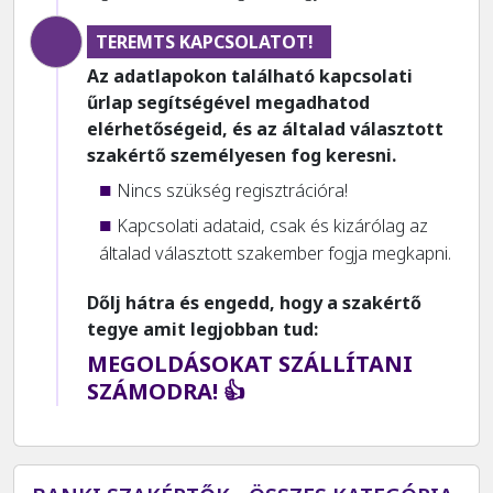
TEREMTS KAPCSOLATOT!
Az adatlapokon található kapcsolati
űrlap segítségével megadhatod
elérhetőségeid, és az általad választott
szakértő személyesen fog keresni.
Nincs szükség regisztrációra!
Kapcsolati adataid, csak és kizárólag az
általad választott szakember fogja megkapni.
Dőlj hátra és engedd, hogy a szakértő
tegye amit legjobban tud:
MEGOLDÁSOKAT SZÁLLÍTANI
SZÁMODRA! 👍