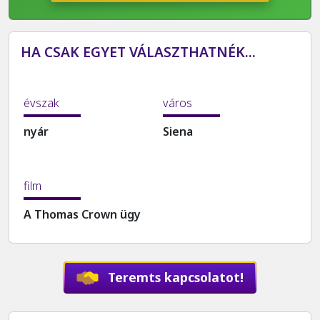
HA CSAK EGYET VÁLASZTHATNÉK...
évszak
város
nyár
Siena
film
A Thomas Crown ügy
Teremts kapcsolatot!