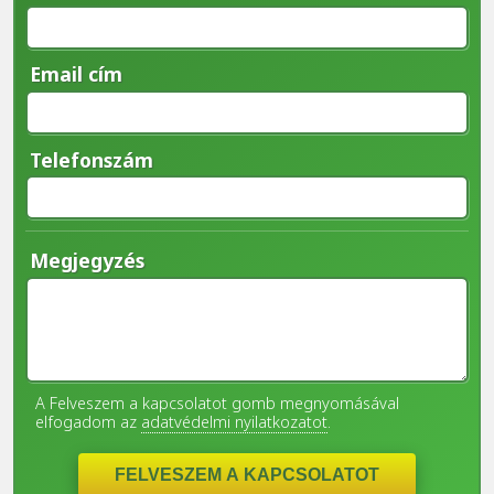
Email cím
Telefonszám
Megjegyzés
A Felveszem a kapcsolatot gomb megnyomásával
elfogadom az
adatvédelmi nyilatkozatot
.