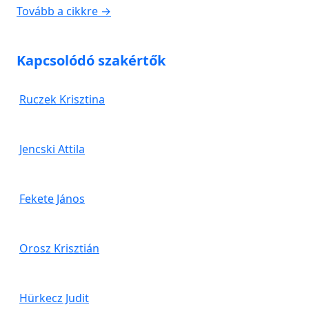
Tovább a cikkre →
Kapcsolódó szakértők
Ruczek Krisztina
Jencski Attila
Fekete János
Orosz Krisztián
Hürkecz Judit