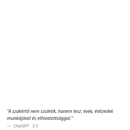
"A szakértő nem születik, hanem lesz: évek, évtizedek
munkájával és elhivatottsággal."
ChatGPT - 3.5