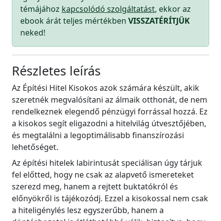
témájához
kapcsolódó szolgáltatást
, ekkor az
ebook árát teljes mértékben
VISSZATÉRÍTJÜK
neked!
Részletes leírás
Az Építési Hitel Kisokos azok számára készült, akik
szeretnék megvalósítani az álmaik otthonát, de nem
rendelkeznek elegendő pénzügyi forrással hozzá. Ez
a kisokos segít eligazodni a hitelvilág útvesztőjében,
és megtalálni a legoptimálisabb finanszírozási
lehetőséget.
Az építési hitelek labirintusát speciálisan úgy tárjuk
fel előtted, hogy ne csak az alapvető ismereteket
szerezd meg, hanem a rejtett buktatókról és
előnyökről is tájékozódj. Ezzel a kisokossal nem csak
a hiteligénylés lesz egyszerűbb, hanem a