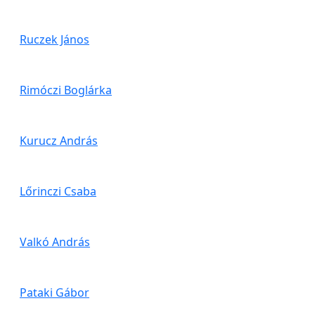
Ruczek János
Rimóczi Boglárka
Kurucz András
Lőrinczi Csaba
Valkó András
Pataki Gábor